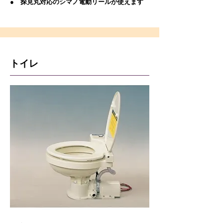
● 探見丸対応のシマノ電動リールが使えます
トイレ