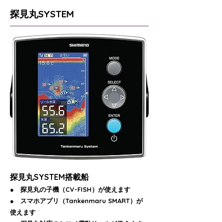
探見丸SYSTEM
探見丸SYSTEM搭載船
● 探見丸の子機（CV-FISH）が使えます
● スマホアプリ（Tankenmaru SMART）が
使えます