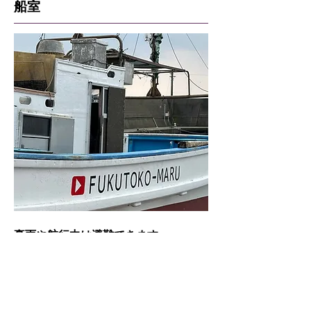
船室
豪雨や航行中は避難できます。