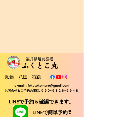
福井県越前漁港
ふくとこ丸
船長 八田 将範
e-mail：
fukutokomaru@gmail.com
お問合せ＆ご予約の電話: ０９０-５８２６-５９４８
LINEで予約＆確認できます。
LINEで簡単予約❣