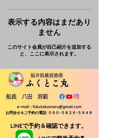
表示する内容はまだあり
ません
このサイト会員が自己紹介を追加する
と、ここに表示されます。
福井県越前漁港
ふくとこ丸
船長 八田 将範
e-mail：
fukutokomaru@gmail.com
お問合せ＆ご予約の電話: ０９０-５８２６-５９４８
LINEで予約＆確認できます。