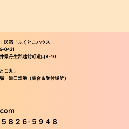
・民宿「ふくとこハウス」
0421
県丹生郡越前町道口8-40
とこ丸」
 道口漁港（集合＆受付場所）
.com
-５８２６-５９４８