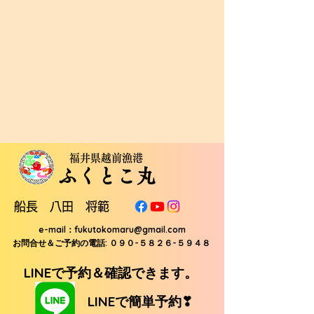
福井県越前漁港
ふくとこ丸
船長 八田 将範
e-mail：
fukutokomaru@gmail.com
お問合せ＆ご予約の電話: ０９０-５８２６-５９４８
LINEで予約＆確認できます。
LINEで簡単予約❣